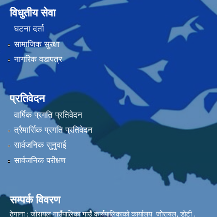
विधुतीय सेवा
घटना दर्ता
सामाजिक सुरक्षा
नागरिक वडापत्र
प्रतिवेदन
वार्षिक प्रगति प्रतिवेदन
त्रैमार्सिक प्रगति प्रतिवेदन
सार्वजनिक सुनुवाई
सार्वजनिक परीक्षण
सम्पर्क विवरण
ठेगाना : जोरायल गाउँपालिका गाउँ कार्यपालिकाको कार्यालय जोरायल, डोटी ,