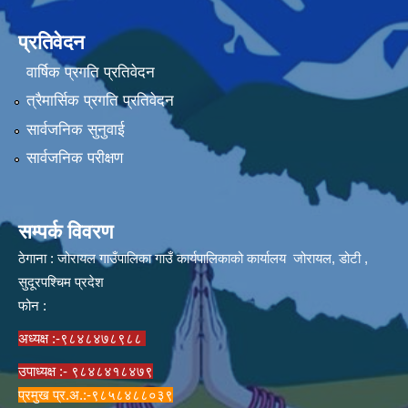
प्रतिवेदन
वार्षिक प्रगति प्रतिवेदन
त्रैमार्सिक प्रगति प्रतिवेदन
सार्वजनिक सुनुवाई
सार्वजनिक परीक्षण
सम्पर्क विवरण
ठेगाना : जोरायल गाउँपालिका गाउँ कार्यपालिकाको कार्यालय जोरायल, डोटी ,
सुदूरपश्चिम प्रदेश
फोन :
अध्यक्ष :-९८४८४७८९८८
उपाध्यक्ष :- ९८४८४१८४७९
प्रमुख प्र.अ.:-९८५८४८८०३९