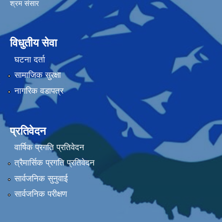
श्रम संसार
विधुतीय सेवा
घटना दर्ता
सामाजिक सुरक्षा
नागरिक वडापत्र
प्रतिवेदन
वार्षिक प्रगति प्रतिवेदन
त्रैमार्सिक प्रगति प्रतिवेदन
सार्वजनिक सुनुवाई
सार्वजनिक परीक्षण