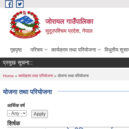
Skip to main content
जोरायल गाउँपालिका
सुदूरपश्चिम प्रदेश, नेपाल
गृहपृष्ठ
परिचय
कार्यक्रम तथा परियोजना
विधुतीय शुसा
प्रमुख सूचना::
You are here
Home
»
कार्यक्रम तथा परियोजना
» योजना तथा परियोजना
योजना तथा परियोजना
आर्थिक वर्ष
शिर्षक