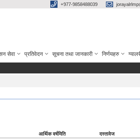
‌+977-9858488039
jorayalrlm
सन सेवा
प्रतिवेदन
सूचना तथा जानकारी
निर्णयहरु
ग्यालर
आर्थिक वर्ष
मिति
दस्तावेज