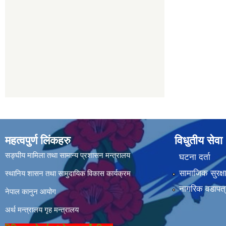
महत्वपुर्ण लिंकहरु
विधुतीय सेवा
सङ्घीय मामिला तथा सामान्य प्रशासन मन्त्रालय
घटना दर्ता
सामाजिक सुरक्ष
स्थानिय शासन तथा सामुदायिक विकास कार्यक्रम
नागरिक वडापत्
नेपाल कानुन आयोग
अर्थ मन्त्रालय
गृह मन्त्रालय