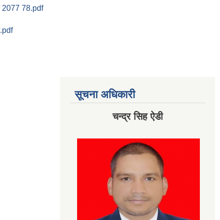
रम 2077 78.pdf
म.pdf
सूचना अधिकारी
चन्द्र सिह ऐडी