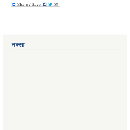
नक्सा