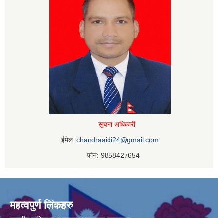
सूचना अधिकारी
ईमेल:
chandraaidi24@gmail.com
फोन: 9858427654
महत्वपुर्ण लिंकहरु