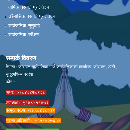
वार्षिक प्रगति प्रतिवेदन
त्रैमार्सिक प्रगति प्रतिवेदन
सार्वजनिक सुनुवाई
सार्वजनिक परीक्षण
सम्पर्क विवरण
ठेगाना : जोरायल गाउँपालिका गाउँ कार्यपालिकाको कार्यालय जोरायल, डोटी ,
सुदूरपश्चिम प्रदेश
फोन :
अध्यक्ष :-९८४८४७८९८८
उपाध्यक्ष :- ९८४८४१८४७९
प्रमुख प्र.अ.:-९८५८४८८०३९
सुचना अधिकारी :- ९८५८४२७६५४