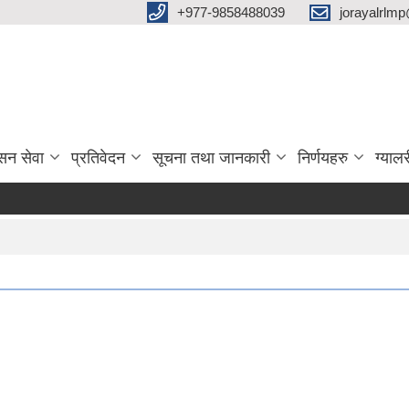
‌+977-9858488039
jorayalrlm
सन सेवा
प्रतिवेदन
सूचना तथा जानकारी
निर्णयहरु
ग्यालर