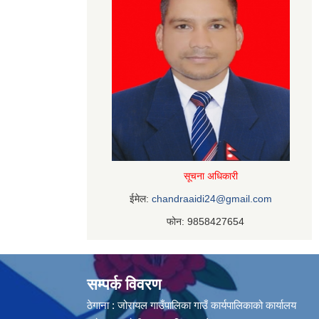
सूचना अधिकारी
ईमेल:
chandraaidi24@gmail.com
फोन: 9858427654
सम्पर्क विवरण
ठेगाना : जोरायल गाउँपालिका गाउँ कार्यपालिकाको कार्यालय