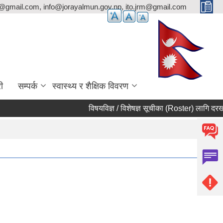
p@gmail.com, info@jorayalmun.gov.np, ito.jrm@gmail.com
ी
सम्पर्क
स्वास्थ्य र शैक्षिक विवरण
विषयविज्ञ / विशेषज्ञ सूचीका (Roster) लागि दरखास्त 