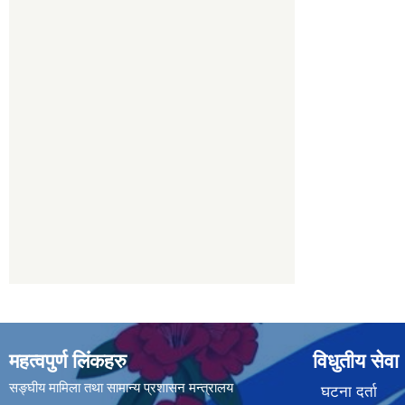
महत्वपुर्ण लिंकहरु
विधुतीय सेवा
सङ्घीय मामिला तथा सामान्य प्रशासन मन्त्रालय
घटना दर्ता