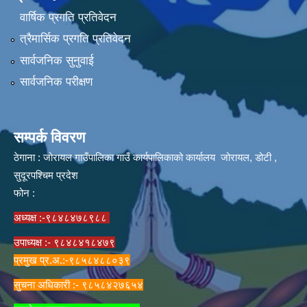
वार्षिक प्रगति प्रतिवेदन
त्रैमार्सिक प्रगति प्रतिवेदन
सार्वजनिक सुनुवाई
सार्वजनिक परीक्षण
सम्पर्क विवरण
ठेगाना : जोरायल गाउँपालिका गाउँ कार्यपालिकाको कार्यालय जोरायल, डोटी ,
सुदूरपश्चिम प्रदेश
फोन :
अध्यक्ष :-९८४८४७८९८८
उपाध्यक्ष :- ९८४८४१८४७९
प्रमुख प्र.अ.:-९८५८४८८०३९
सुचना अधिकारी :- ९८५८४२७६५४