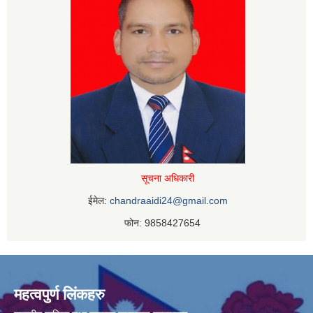
सूचना अधिकारी
ईमेल:
chandraaidi24@gmail.com
फोन: 9858427654
महत्वपुर्ण लिंकहरु