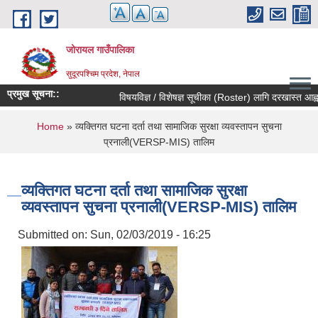
Skip to main content
जोरायल गाउँपालिका
सुदूरपश्चिम प्रदेश, नेपाल
प्रमुख सूचना::
विषयविज्ञ / विशेषज्ञ सूचीका (Roster) लागि दरखास्त आह्वान 
You are here
Home
» व्यक्तिगत घटना दर्ता तथा सामाजिक सुरक्षा व्यवस्तापन सुचना
प्रनाली(VERSP-MIS) तालिम
व्यक्तिगत घटना दर्ता तथा सामाजिक सुरक्षा
व्यवस्तापन सुचना प्रनाली(VERSP-MIS) तालिम
Submitted on:
Sun, 02/03/2019 - 16:25