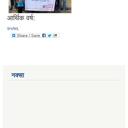
आर्थिक वर्ष:
७५/७६
नक्सा