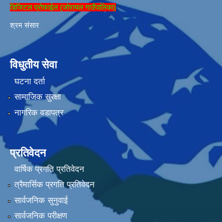
डिजिटल प्रोफाईल (जोरायल गाउँपालिका)
श्रम संसार
विधुतीय सेवा
घटना दर्ता
सामाजिक सुरक्षा
नागरिक वडापत्र
प्रतिवेदन
वार्षिक प्रगति प्रतिवेदन
त्रैमार्सिक प्रगति प्रतिवेदन
सार्वजनिक सुनुवाई
सार्वजनिक परीक्षण