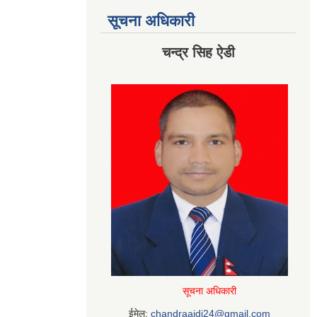
सूचना अधिकारी
चन्द्र सिह ऐडी
सूचना अधिकारी
ईमेल:
chandraaidi24@gmail.com