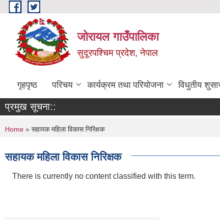
Skip to main content
जोरायल गाउँपालिका
सुदूरपश्चिम प्रदेश, नेपाल
गृहपृष्ठ
परिचय
कार्यक्रम तथा परियोजना
विधुतीय शुसा
प्रमुख सूचना::
You are here
Home
» सहायक महिला विकास निरिक्षक
सहायक महिला विकास निरिक्षक
There is currently no content classified with this term.