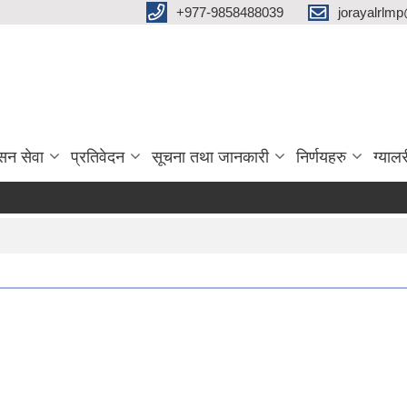
‌+977-9858488039
jorayalrlm
सन सेवा
प्रतिवेदन
सूचना तथा जानकारी
निर्णयहरु
ग्यालर