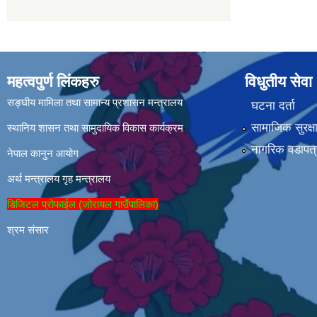
महत्वपुर्ण लिंकहरु
विधुतीय सेवा
सङ्घीय मामिला तथा सामान्य प्रशासन मन्त्रालय
घटना दर्ता
सामाजिक सुरक्ष
स्थानिय शासन तथा सामुदायिक विकास कार्यक्रम
नागरिक वडापत्
नेपाल कानुन आयोग
अर्थ मन्त्रालय
गृह मन्त्रालय
डिजिटल प्रोफाईल (जोरायल गाउँपालिका)
श्रम संसार