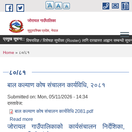
Skip to main content
जोरायल गाउँपालिका
सुदूरपश्चिम प्रदेश, नेपाल
प्रमुख सूचना::
विषयविज्ञ / विशेषज्ञ सूचीका (Roster) लागि दरखास्त आह्वान सम्बन्धी सूचना !
You are here
Home
» ८०/८१
८०/८१
बाल कल्याण कोष संचालन कार्यविधि, २०८१
Submitted on:
Mon, 05/11/2026 - 14:34
दस्तावेज:
बाल कल्याण कोष संचालन कार्यविधि 2081.pdf
Read more
about बाल कल्याण कोष संचालन कार्यविधि, २०८१
जोरायल गाउँपालिकाको कार्यसंचालन निर्देशिका,