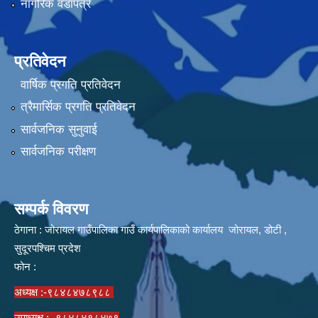
नागरिक वडापत्र
प्रतिवेदन
वार्षिक प्रगति प्रतिवेदन
त्रैमार्सिक प्रगति प्रतिवेदन
सार्वजनिक सुनुवाई
सार्वजनिक परीक्षण
सम्पर्क विवरण
ठेगाना : जोरायल गाउँपालिका गाउँ कार्यपालिकाको कार्यालय जोरायल, डोटी ,
सुदूरपश्चिम प्रदेश
फोन :
अध्यक्ष :-९८४८४७८९८८
उपाध्यक्ष :- ९८४८४१८४७९