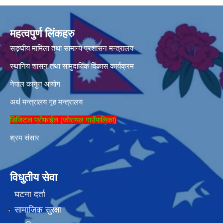
महत्वपुर्ण लिंकहरु
सङ्घीय मामिला तथा सामान्य प्रशासन मन्त्रालय
स्थानिय शासन तथा सामुदायिक विकास कार्यक्रम
नेपाल कानुन आयोग
अर्थ मन्त्रालय
गृह मन्त्रालय
डिजिटल प्रोफाईल (जोरायल गाउँपालिका)
श्रम संसार
विधुतीय सेवा
घटना दर्ता
सामाजिक सुरक्षा