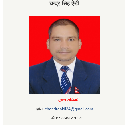
चन्द्र सिह ऐडी
सूचना अधिकारी
ईमेल:
chandraaidi24@gmail.com
फोन: 9858427654