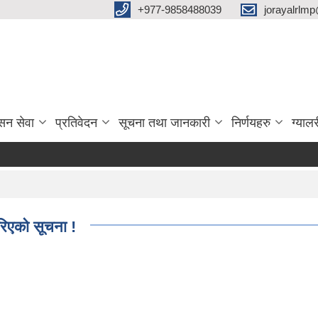
‌+977-9858488039
jorayalrlm
सन सेवा
प्रतिवेदन
सूचना तथा जानकारी
निर्णयहरु
ग्यालर
िएको सूचना !