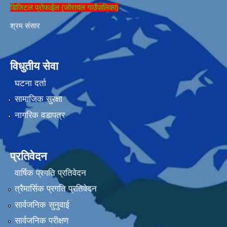
डिजिटल प्रोफाईल (जोरायल गाउँपालिका)
श्रम संसार
विधुतीय सेवा
घटना दर्ता
सामाजिक सुरक्षा
नागरिक वडापत्र
प्रतिवेदन
वार्षिक प्रगति प्रतिवेदन
त्रैमार्सिक प्रगति प्रतिवेदन
सार्वजनिक सुनुवाई
सार्वजनिक परीक्षण