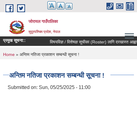
Skip to main content
जोरायल गाउँपालिका
सुदूरपश्चिम प्रदेश, नेपाल
प्रमुख सूचना::
विषयविज्ञ / विशेषज्ञ सूचीका (Roster) लागि दरखास्त आह्वान सम
You are here
Home
» अन्तिम नतिजा प्रकाशन सम्बन्धी सूचना !
अन्तिम नतिजा प्रकाशन सम्बन्धी सूचना !
Submitted on:
Sun, 05/25/2025 - 11:00