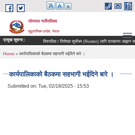
Skip to main content
जोरायल गाउँपालिका
सुदूरपश्चिम प्रदेश, नेपाल
प्रमुख सूचना::
विषयविज्ञ / विशेषज्ञ सूचीका (Roster) लागि दरखास्त आह्वान सम्बन्
You are here
Home
» कार्यपालिकाको बैठकमा सहभागी भईदिने बारे ।
कार्यपालिकाको बैठकमा सहभागी भईदिने बारे ।
Submitted on:
Tue, 02/18/2025 - 15:53