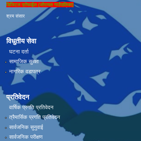
डिजिटल प्रोफाईल (जोरायल गाउँपालिका)
श्रम संसार
विधुतीय सेवा
घटना दर्ता
सामाजिक सुरक्षा
नागरिक वडापत्र
प्रतिवेदन
वार्षिक प्रगति प्रतिवेदन
त्रैमार्सिक प्रगति प्रतिवेदन
सार्वजनिक सुनुवाई
सार्वजनिक परीक्षण