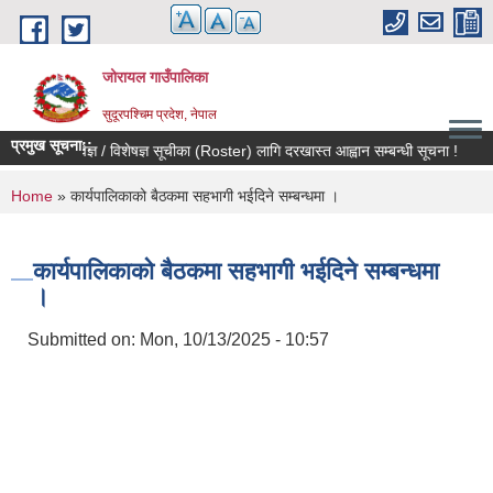
Skip to main content
जोरायल गाउँपालिका
सुदूरपश्चिम प्रदेश, नेपाल
प्रमुख सूचना::
विषयविज्ञ / विशेषज्ञ सूचीका (Roster) लागि दरखास्त आह्वान सम्बन्धी सूचना !
सू
You are here
Home
» कार्यपालिकाको बैठकमा सहभागी भईदिने सम्बन्धमा ।
कार्यपालिकाको बैठकमा सहभागी भईदिने सम्बन्धमा
।
Submitted on:
Mon, 10/13/2025 - 10:57