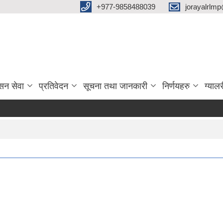
‌+977-9858488039
jorayalrlm
सन सेवा
प्रतिवेदन
सूचना तथा जानकारी
निर्णयहरु
ग्यालर