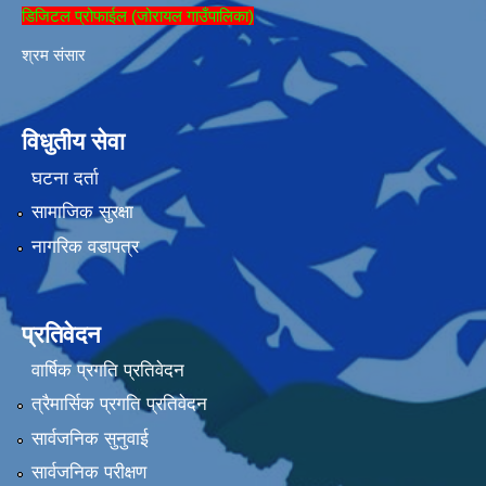
डिजिटल प्रोफाईल (जोरायल गाउँपालिका)
श्रम संसार
विधुतीय सेवा
घटना दर्ता
सामाजिक सुरक्षा
नागरिक वडापत्र
प्रतिवेदन
वार्षिक प्रगति प्रतिवेदन
त्रैमार्सिक प्रगति प्रतिवेदन
सार्वजनिक सुनुवाई
सार्वजनिक परीक्षण