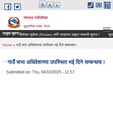
Skip to main content
जोरायल गाउँपालिका
सुदूरपश्चिम प्रदेश, नेपाल
प्रमुख सूचना::
विषयविज्ञ / विशेषज्ञ सूचीका (Roster) लागि दरखास्त आह्वान सम्बन्धी सूचना !
सूचना र
You are here
Home
» गाउँ सभा अधिवेशनमा उपस्थित भई दिने सम्बन्धमा !
गाउँ सभा अधिवेशनमा उपस्थित भई दिने सम्बन्धमा !
Submitted on:
Thu, 04/10/2025 - 11:57