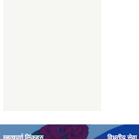
महत्वपुर्ण लिंकहरु
विधुतीय सेवा