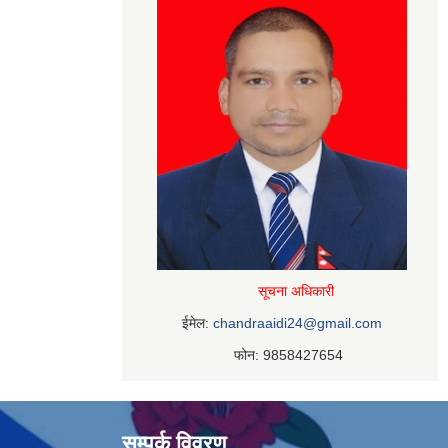
सूचना अधिकारी
ईमेल:
chandraaidi24@gmail.com
फोन: 9858427654
सम्पर्क विवरण