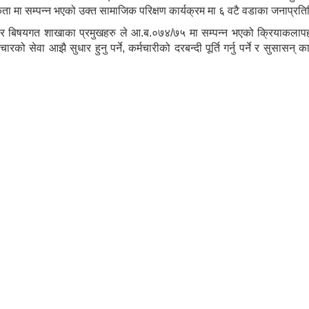
ा मा सम्पन्न भएको उक्त सामाजिक परिक्षण कार्यक्रम मा ६ वटै वडाका जनाप्रतिन
ेय र बिषयगत शाखाका प्रमुखहरु ले आ.ब.०७४/७५ मा सम्पन्न भएको क्रियाकलापहर
रको सेवा आझै सुधार हुनु पर्ने, कर्मचारीको दरबन्दी पूर्ति गर्नु पर्ने र सुसासन