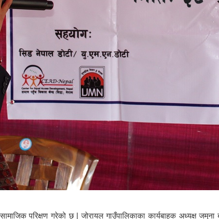
ामाजिक परिक्षण गरेको छ | जोरायल गाउँपालिकाका कार्यबाहक अध्यक्ष जमुना 