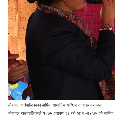
जोरायल गाउँपालिकाको बार्षिक सामाजिक परिक्षण कार्यक्रम सम्पन्न |
जोरायल गाउन्पालिकाले २०७५ श्रावण २८ गते आ.ब.०७४/७५ को बार्षिक स