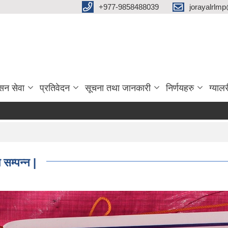
‌+977-9858488039
jorayalrlm
सन सेवा
प्रतिवेदन
सूचना तथा जानकारी
निर्णयहरु
ग्यालर
सम्पन्न |