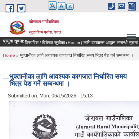
Skip to main content
जोरायल गाउँपालिका
सुदूरपश्चिम प्रदेश, नेपाल
प्रमुख सूचना::
विषयविज्ञ / विशेषज्ञ सूचीका (Roster) लागि दरखास्त आह्वान सम्बन्धी सूचना !
You are here
Home
» भुक्तानीका लागि आवश्यक कागजात निर्धारित समय भित्र पेश गर्ने सम्बन्धमा ।
भुक्तानीका लागि आवश्यक कागजात निर्धारित समय
भित्र पेश गर्ने सम्बन्धमा ।
Submitted on:
Mon, 06/15/2026 - 15:13