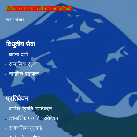
डिजिटल प्रोफाईल (जोरायल गाउँपालिका)
श्रम संसार
विधुतीय सेवा
घटना दर्ता
सामाजिक सुरक्षा
नागरिक वडापत्र
प्रतिवेदन
वार्षिक प्रगति प्रतिवेदन
त्रैमार्सिक प्रगति प्रतिवेदन
सार्वजनिक सुनुवाई