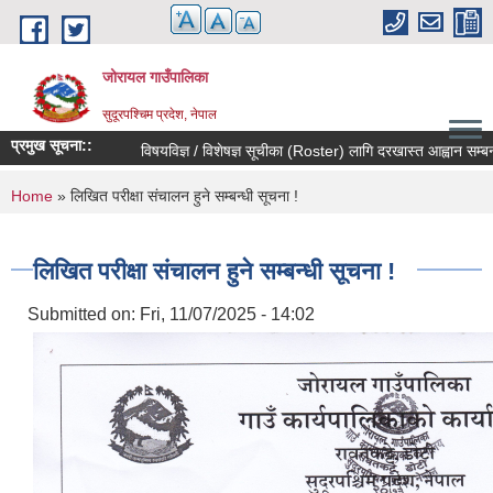
Skip to main content
जोरायल गाउँपालिका
सुदूरपश्चिम प्रदेश, नेपाल
प्रमुख सूचना::
विषयविज्ञ / विशेषज्ञ सूचीका (Roster) लागि दरखास्त आह्वान सम्बन्धी स
You are here
Home
» लिखित परीक्षा संचालन हुने सम्बन्धी सूचना !
लिखित परीक्षा संचालन हुने सम्बन्धी सूचना !
Submitted on:
Fri, 11/07/2025 - 14:02