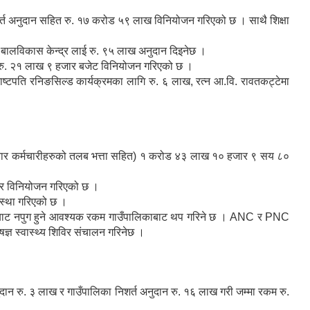
ाप्त सशर्त अनुदान सहित रु. १७ करोड ५९ लाख विनियोजन गरिएको छ । साथै शिक्षा
टा बालविकास केन्द्र लाई रु. ९५ लाख अनुदान दिइनेछ ।
लागि रु. २१ लाख ९ हजार बजेट विनियोजन गरिएको छ ।
ाष्टपति रनिङसिल्ड कार्यक्रमका लागि रु. ६ लाख, रत्न आ.वि. रावतकट्टेमा
न ( करार कर्मचारीहरुको तलब भत्ता सहित) १ करोड ४३ लाख १० हजार ९ सय ८०
जार विनियोजन गरिएको छ ।
यवस्था गरिएको छ ।
दानबाट नपुग हुने आवश्यक रकम गाउँपालिकाबाट थप गरिने छ । ANC र PNC
ज्ञ स्वास्थ्य शिविर संचालन गरिनेछ ।
ान रु. ३ लाख र गाउँपालिका निशर्त अनुदान रु. १६ लाख गरी जम्मा रकम रु.