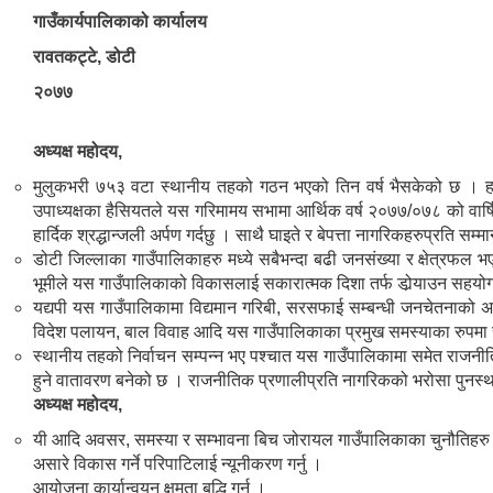
गाउँकार्यपालिकाको कार्यालय
रावतकट्टे, डोटी
२०७७
अध्यक्ष महोदय,
मुलुकभरी ७५३ वटा स्थानीय तहको गठन भएको तिन वर्ष भैसकेको छ । हाम्
उपाध्यक्षका हैसियतले यस गरिमामय सभामा आर्थिक वर्ष २०७७/०७८ को वार्षिक बज
हार्दिक श्रद्धान्जली अर्पण गर्दछु । साथै घाइते र बेपत्ता नागरिकहरुप्रति स
डोटी जिल्लाका गाउँपालिकाहरु मध्ये सबैभन्दा बढी जनसंख्या र क्षेत्र
भूमीले यस गाउँपालिकाको विकासलाई सकारात्मक दिशा तर्फ डोर्‍याउन सहयोग 
यद्यपी यस गाउँपालिकामा विद्यमान गरिबी, सरसफाई सम्बन्धी जनचेतनाको अभा
विदेश पलायन, बाल विवाह आदि यस गाउँपालिकाका प्रमुख समस्याका रुपमा 
स्थानीय तहको निर्वाचन सम्पन्न भए पश्चात यस गाउँपालिकामा समेत राजनीत
हुने वातावरण बनेको छ । राजनीतिक प्रणालीप्रति नागरिकको भरोसा पुनर्स्थ
अध्यक्ष महोदय,
यी आदि अवसर, समस्या र सम्भावना बिच जोरायल गाउँपालिकाका चुनौतिहरु न
असारे विकास गर्ने परिपाटिलाई न्यूनीकरण गर्नु ।
आयोजना कार्यान्वयन क्षमता बृद्धि गर्नु ।