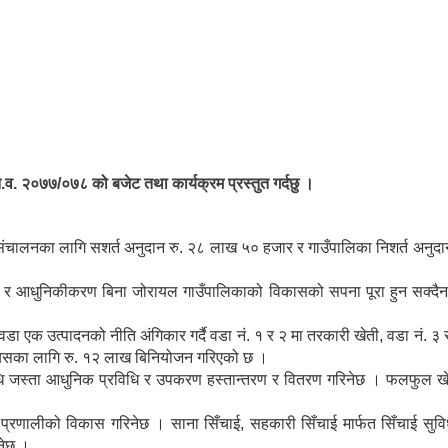
आ.व. २०७७/०७८ को बजेट तथा कार्यक्रम प्रस्तुत गर्दछु ।
्रम संचालनका लागि सशर्त अनुदान रु. २८ लाख ५० हजार र गाउँपालिका निशर्त अ
र आधुनिकीकरण बिना जोरायल गाउँपालिकाको विकासको सपना पूरा हुन सक्दैन । त्
।
डा एक उत्पादनको नीति अंगिकार गर्दै वडा नं. १ र २ मा तरकारी खेती, वडा नं. ३
यसका लागि रु. १२ लाख बिनियोजन गरिएको छ ।
धि जस्ता आधुनिक प्रविधि र उपकरण हस्तान्तरण र वितरण गरिनेछ । फलफुल खेत
्रणालीको विकास गरिनेछ । साना सिँचाई, सहकारी सिँचाई मार्फत सिँचाई सुविधा व
िनेछ ।