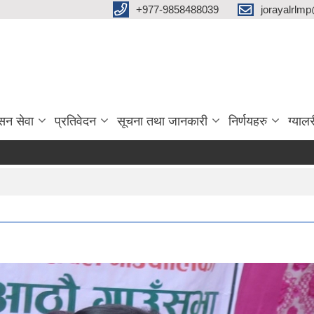
‌+977-9858488039
jorayalrlm
सन सेवा
प्रतिवेदन
सूचना तथा जानकारी
निर्णयहरु
ग्यालर