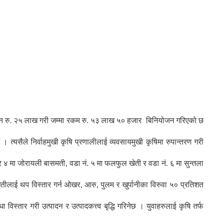
नुदान रु. २५ लाख गरी जम्मा रकम रु. ५३ लाख ५० हजार बिनियोजन गरिएको छ
यसैले निर्वाहमुखी कृषि प्रणालीलाई व्यवसायमुखी कृषिमा रुपान्तरण गरी
 र ४ मा जोरायली बासमती, वडा नं. ५ मा फलफुल खेती र वडा नं. ६ मा सुन्तला
ीलाई थप विस्तार गर्न ओखर, आरु, पुलम र खुर्पानीका विरुवा ५० प्रतिशत
िस्तार गरी उत्पादन र उत्पादकत्त्व बृद्धि गरिनेछ । युवाहरुलाई कृषि तर्फ