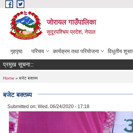
Skip to main content
जोरायल गाउँपालिका
सुदूरपश्चिम प्रदेश, नेपाल
गृहपृष्ठ
परिचय
कार्यक्रम तथा परियोजना
विधुतीय शुसा
प्रमुख सूचना::
You are here
Home
» बजेट बक्तब्य
बजेट बक्तब्य
Submitted on:
Wed, 06/24/2020 - 17:18