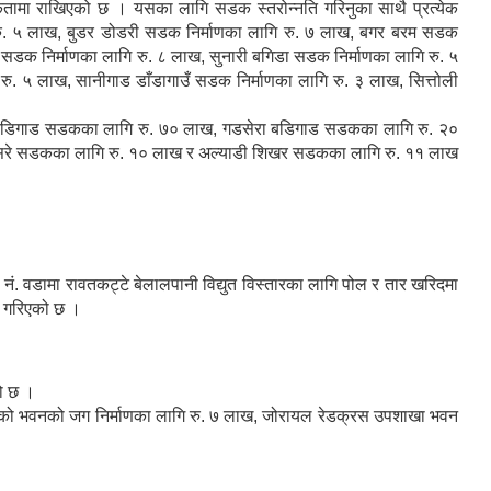
राथमिकतामा राखिएको छ । यसका लागि सडक स्तरोन्नति गरिनुका साथै प्रत्येक
 रु. ५ लाख, बुडर डोडरी सडक निर्माणका लागि रु. ७ लाख, बगर बरम सडक
 सडक निर्माणका लागि रु. ८ लाख, सुनारी बगिडा सडक निर्माणका लागि रु. ५
ु. ५ लाख, सानीगाड डाँडागाउँ सडक निर्माणका लागि रु. ३ लाख, सित्तोली
ल बडिगाड सडकका लागि रु. ७० लाख, गडसेरा बडिगाड सडकका लागि रु. २०
खसरे सडकका लागि रु. १० लाख र अल्याडी शिखर सडकका लागि रु. ११ लाख
ि ३ नं. वडामा रावतकट्टे बेलालपानी विद्युत विस्तारका लागि पोल र तार खरिदमा
न गरिएको छ ।
को छ ।
मितिको भवनको जग निर्माणका लागि रु. ७ लाख, जोरायल रेडक्रस उपशाखा भवन