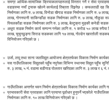
समग्र आर्थिक-सामाजिक क्रियाकलापहरुलाई विस्तार गर्ने र सेवा प्रवाहमा 
वडाहरुमा नयाँ ट्र्याक खोल्ने कार्यलाई तिब्रता दिइनेछ । कफलतडी द
निर्माणका लागि रु. ७ लाख, विनोडा खैगाड सडक निर्माणका लागि रु. ७ लाख
लाख, गोगनपानी साकिन्डाँडा सडक निर्माणका लागि रु. ७ लाख, नौकुडा सड
पियलकाँडा सडक निर्माणका लागि रु. ३ लाख, बेल्टुक्रा मुड्की कनेडी सड
अधुरा सडक निर्माण कार्य सम्पन्न गर्नका लागि रु. १ करोड ५० लाख 
लाख, चुचुनढुङ्गा सिराड सडकका लागि १७ लाख, गोल्डेन खारतोली सडकक
विनियोजन गरिएको छ ।
उर्जा, लघु तथा साना जलविद्युत आयोजना क्षेत्रतर्फका विकास निर्माण कार
यस गाउँपालिकामा विद्युतको पहुँच नपुगेका विभिन्न स्थानमा विद्युत पहुँच सु
रु. ३ लाख, ५ नं. वडामा बडीगाड पोलतार खरिदका लागि रु. ३ लाख र ६ नं.
गाउँपालिका अन्तर्गत भवन निर्माण क्षेत्रतर्फका विकास निर्माण कार्यका 
प्रभावकारी सेवा प्रवाहका लागि प्रयाप्त पूर्वाधार हुनुपर्ने भएकोले 
निर्माणका लागि रु. १० लाख विनियोजन गरिएको छ ।