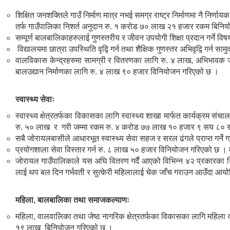
शिक्षित जनशक्तिले गाउँ निर्माण मात्र नभई समग्र राष्ट्र निर्माणमा नै निर्
तर्फ गाउँपालिका निशर्त अनुदान रु. १ करोड ७० लाख २१ हजार रकम बिनि
सम्पूर्ण बालबालिकाहरुलाई गुणस्तरीय र जीवन उपयोगी शिक्षा प्रदान गर्ने 
विद्यालयमा छात्रा उपस्थिति वृद्वि गर्न तथा शैक्षिक गुणस्तर अभिवृद्वि ग
वालविकास केन्द्रहरुमा सामग्री र वितरणका लागि रु. ४ लाख, अभिभावक जाग
बालउद्यान निर्माणका लागि रु. ४ लाख ९० हजार विनियोजन गरिएको छ ।
स्वास्थ्य सेवाः
स्वास्थ्य क्षेत्रतर्फका विकासका लागि स्वास्थ्य शाखा मार्फत कार्यक्र
रु. ५० लाख र गरी जम्मा रकम रु. ४ करोड ७७ लाख १० हजार ९ सय ८०
सबै जोरायलबासीले आधारभूत स्वास्थ्य सेवा सहज र सरल ढंगले प्राप्त गर
प्रयोगशाला सेवा विस्तार गर्न रु. ८ लाख ५० हजार विनियोजन गरिएको छ । मह
जोरायल गाउँपालिकाले यस अघि वितरण गर्दै आएको विभिन्न ४२ प्रकारका
लाई थप बल दिन गर्भवती र सुत्केरी महिलालाई चेक जाँच गराउन आउँदा आयोडिन
महिला, बालबालिका तथा समाजकल्याणः
महिला, वालवालिका तथा जेष्ठ नागरिक क्षेत्रतर्फका विकासका लागि महिला 
१९ लाख बिनियोजन गरिएको छ ।