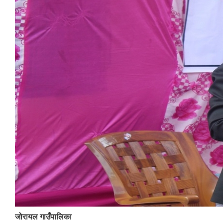
जोरायल गाउँपालिका