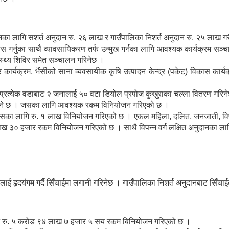
संचालनका लागि सशर्त अनुदान रु. २६ लाख र गाउँपालिका निशर्त अनुदान रु. २५ ल
गर्नुका साथै व्यावसायिकरण तर्फ उन्मुख गर्नका लागि आवश्यक कार्यक्रम सञ्चाल
वास्थ्य शिविर समेत सञ्चालन गरिनेछ ।
र कार्यक्रम, भैंसीको साना व्यवसायीक कृषि उत्पादन केन्द्र (पकेट) विकास क
र्‍याउन प्रत्येक वडाबाट २ जनालाई ५० वटा डियोल प्रपोज कुखुराका चल्ला वितर
 गरिने छ । जसका लागि आवश्यक रकम विनियोजन गरिएको छ ।
। यसका लागि रु. १ लाख विनियोजन गरिएको छ । एकल महिला, दलित, जनजाती, व
लाख ३० हजार रकम विनियोजन गरिएको छ । साथै विपन्न वर्ग लक्षित अनुदानका 
े तथ्यलाई हृदयंगम गर्दै सिँचाईमा लगानी गरिनेछ । गाउँपालिका निशर्त अनुदानबाट
 अनुदान रु. ५ करोड ९४ लाख ७ हजार ५ सय रकम बिनियोजन गरिएको छ ।