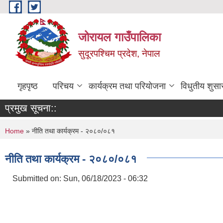
Skip to main content
जोरायल गाउँपालिका
सुदूरपश्चिम प्रदेश, नेपाल
गृहपृष्ठ
परिचय
कार्यक्रम तथा परियोजना
विधुतीय शुसा
प्रमुख सूचना::
You are here
Home
» नीति तथा कार्यक्रम - २०८०/०८१
नीति तथा कार्यक्रम - २०८०/०८१
Submitted on:
Sun, 06/18/2023 - 06:32