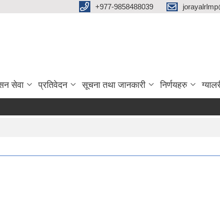
‌+977-9858488039
jorayalrlm
सन सेवा
प्रतिवेदन
सूचना तथा जानकारी
निर्णयहरु
ग्यालर