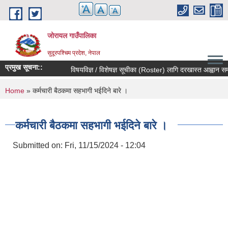
Skip to main content
जोरायल गाउँपालिका
सुदूरपश्चिम प्रदेश, नेपाल
प्रमुख सूचना::
विषयविज्ञ / विशेषज्ञ सूचीका (Roster) लागि दरखास्त आह्वान सम्बन्
You are here
Home
» कर्मचारी बैठकमा सहभागी भईदिने बारे ।
कर्मचारी बैठकमा सहभागी भईदिने बारे ।
Submitted on:
Fri, 11/15/2024 - 12:04