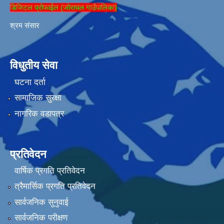
डिजिटल प्रोफाईल (जोरायल गाउँपालिका)
श्रम संसार
विधुतीय सेवा
घटना दर्ता
सामाजिक सुरक्षा
नागरिक वडापत्र
प्रतिवेदन
वार्षिक प्रगति प्रतिवेदन
त्रैमार्सिक प्रगति प्रतिवेदन
सार्वजनिक सुनुवाई
सार्वजनिक परीक्षण