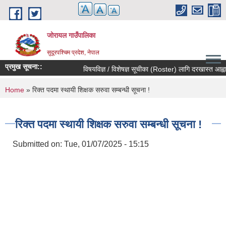
Skip to main content
जोरायल गाउँपालिका
सुदूरपश्चिम प्रदेश, नेपाल
प्रमुख सूचना::
विषयविज्ञ / विशेषज्ञ सूचीका (Roster) लागि दरखास्त आह्वान स
You are here
Home
» रिक्त पदमा स्थायी शिक्षक सरुवा सम्बन्धी सूचना !
रिक्त पदमा स्थायी शिक्षक सरुवा सम्बन्धी सूचना !
Submitted on:
Tue, 01/07/2025 - 15:15