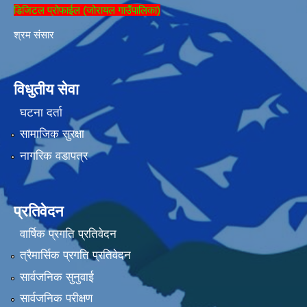
डिजिटल प्रोफाईल (जोरायल गाउँपालिका)
श्रम संसार
विधुतीय सेवा
घटना दर्ता
सामाजिक सुरक्षा
नागरिक वडापत्र
प्रतिवेदन
वार्षिक प्रगति प्रतिवेदन
त्रैमार्सिक प्रगति प्रतिवेदन
सार्वजनिक सुनुवाई
सार्वजनिक परीक्षण