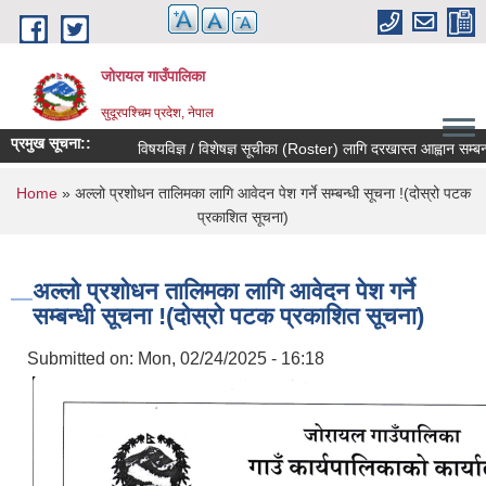
Skip to main content
जोरायल गाउँपालिका
सुदूरपश्चिम प्रदेश, नेपाल
प्रमुख सूचना::
विषयविज्ञ / विशेषज्ञ सूचीका (Roster) लागि दरखास्त आह्वान सम्बन्धी स
You are here
Home
» अल्लो प्रशोधन तालिमका लागि आवेदन पेश गर्ने सम्बन्धी सूचना !(दोस्रो पटक
प्रकाशित सूचना)
अल्लो प्रशोधन तालिमका लागि आवेदन पेश गर्ने
सम्बन्धी सूचना !(दोस्रो पटक प्रकाशित सूचना)
Submitted on:
Mon, 02/24/2025 - 16:18