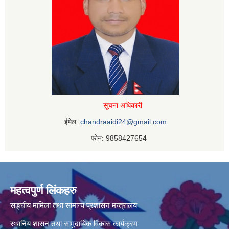
सूचना अधिकारी
ईमेल:
chandraaidi24@gmail.com
फोन: 9858427654
महत्वपुर्ण लिंकहरु
सङ्घीय मामिला तथा सामान्य प्रशासन मन्त्रालय
स्थानिय शासन तथा सामुदायिक विकास कार्यक्रम