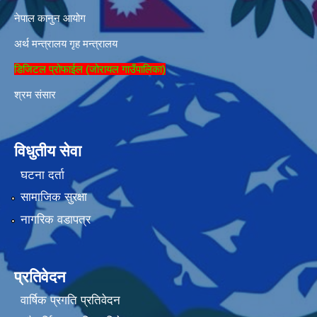
नेपाल कानुन आयोग
अर्थ मन्त्रालय
गृह मन्त्रालय
डिजिटल प्रोफाईल (जोरायल गाउँपालिका)
श्रम संसार
विधुतीय सेवा
घटना दर्ता
सामाजिक सुरक्षा
नागरिक वडापत्र
प्रतिवेदन
वार्षिक प्रगति प्रतिवेदन