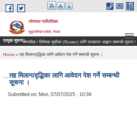
Skip to main content
जोरायल गाउँपालिका
सुदूरपश्चिम प्रदेश, नेपाल
प्रमुख सूचना::
विषयविज्ञ / विशेषज्ञ सूचीका (Roster) लागि दरखास्त आह्वान सम्बन्धी सूचना !
You are here
Home
» तह मिलान/वृद्धिका लागि आवेदन पेश गर्ने सम्बन्धी सूचना ।
तह मिलान/वृद्धिका लागि आवेदन पेश गर्ने सम्बन्धी
सूचना ।
Submitted on:
Mon, 07/07/2025 - 10:39