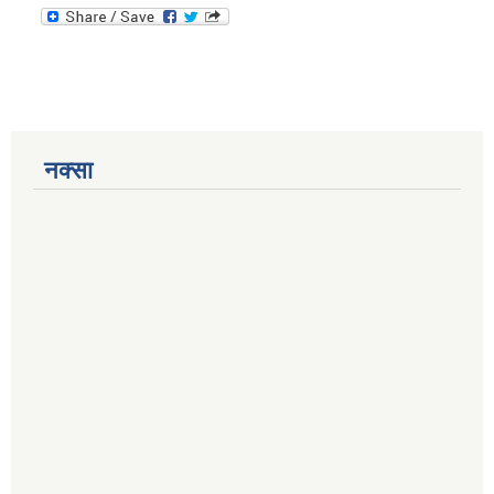
नक्सा