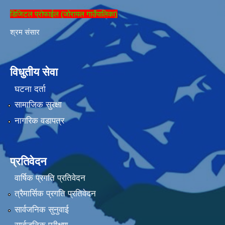
डिजिटल प्रोफाईल (जोरायल गाउँपालिका)
श्रम संसार
विधुतीय सेवा
घटना दर्ता
सामाजिक सुरक्षा
नागरिक वडापत्र
प्रतिवेदन
वार्षिक प्रगति प्रतिवेदन
त्रैमार्सिक प्रगति प्रतिवेदन
सार्वजनिक सुनुवाई