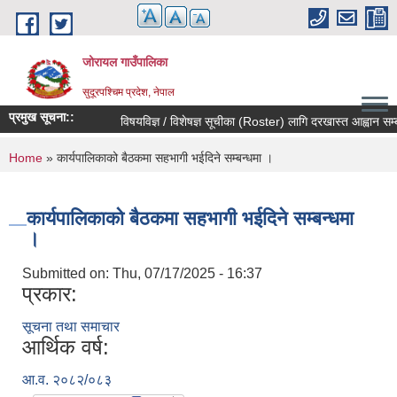
Skip to main content
जोरायल गाउँपालिका
सुदूरपश्चिम प्रदेश, नेपाल
प्रमुख सूचना::
विषयविज्ञ / विशेषज्ञ सूचीका (Roster) लागि दरखास्त आह्वान सम्बन्ध
You are here
Home
» कार्यपालिकाको बैठकमा सहभागी भईदिने सम्बन्धमा ।
कार्यपालिकाको बैठकमा सहभागी भईदिने सम्बन्धमा
।
Submitted on:
Thu, 07/17/2025 - 16:37
प्रकार:
सूचना तथा समाचार
आर्थिक वर्ष:
आ.व. २०८२/०८३