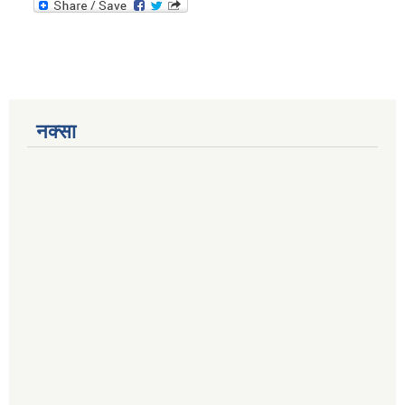
नक्सा