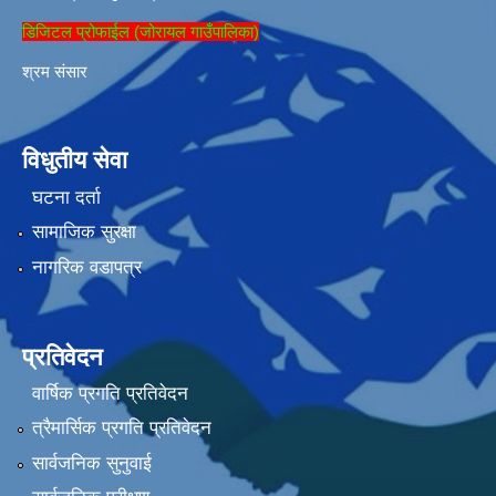
डिजिटल प्रोफाईल (जोरायल गाउँपालिका)
श्रम संसार
विधुतीय सेवा
घटना दर्ता
सामाजिक सुरक्षा
नागरिक वडापत्र
प्रतिवेदन
वार्षिक प्रगति प्रतिवेदन
त्रैमार्सिक प्रगति प्रतिवेदन
सार्वजनिक सुनुवाई