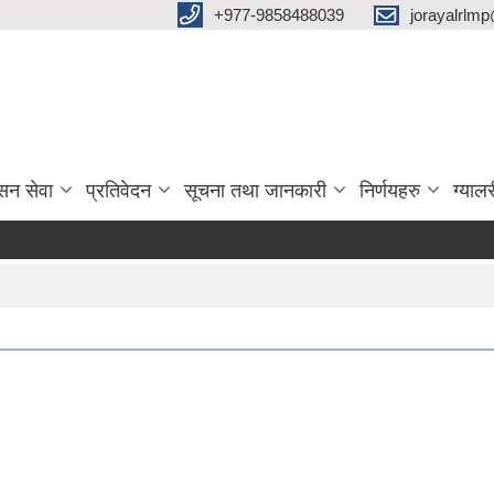
‌+977-9858488039
jorayalrlm
सन सेवा
प्रतिवेदन
सूचना तथा जानकारी
निर्णयहरु
ग्यालर