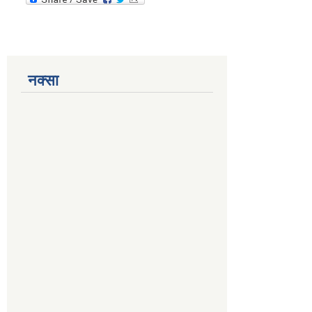
नक्सा