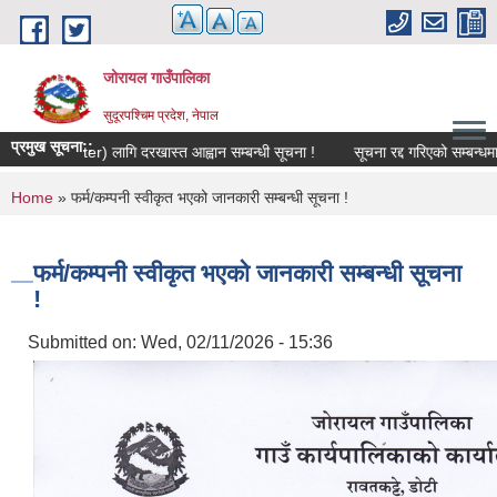
Skip to main content
जोरायल गाउँपालिका
सुदूरपश्चिम प्रदेश, नेपाल
प्रमुख सूचना::
सूचीका (Roster) लागि दरखास्त आह्वान सम्बन्धी सूचना !
सूचना रद्द गरिएको सम्बन्धमा ।
You are here
Home
» फर्म/कम्पनी स्वीकृत भएको जानकारी सम्बन्धी सूचना !
फर्म/कम्पनी स्वीकृत भएको जानकारी सम्बन्धी सूचना
!
Submitted on:
Wed, 02/11/2026 - 15:36