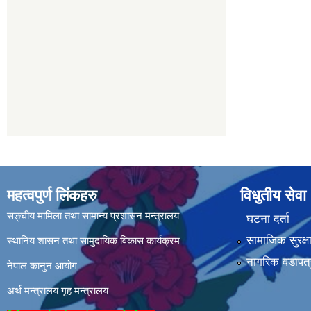
महत्वपुर्ण लिंकहरु
विधुतीय सेवा
सङ्घीय मामिला तथा सामान्य प्रशासन मन्त्रालय
घटना दर्ता
सामाजिक सुरक्ष
स्थानिय शासन तथा सामुदायिक विकास कार्यक्रम
नागरिक वडापत्
नेपाल कानुन आयोग
अर्थ मन्त्रालय
गृह मन्त्रालय