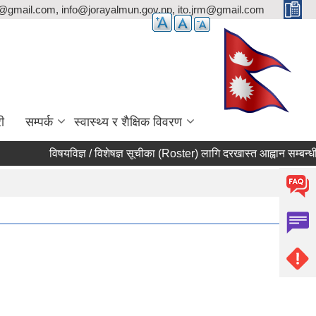
p@gmail.com, info@jorayalmun.gov.np, ito.jrm@gmail.com
ी
सम्पर्क
स्वास्थ्य र शैक्षिक विवरण
विषयविज्ञ / विशेषज्ञ सूचीका (Roster) लागि दरखास्त आह्वान सम्बन्धी सूचना