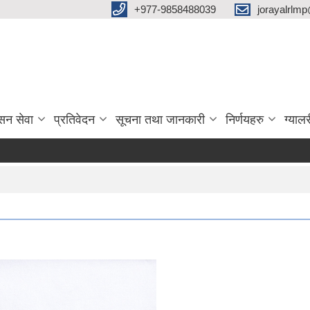
‌+977-9858488039
jorayalrlm
सन सेवा
प्रतिवेदन
सूचना तथा जानकारी
निर्णयहरु
ग्यालर