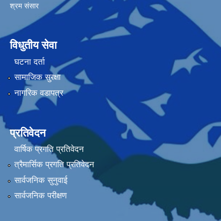
श्रम संसार
विधुतीय सेवा
घटना दर्ता
सामाजिक सुरक्षा
नागरिक वडापत्र
प्रतिवेदन
वार्षिक प्रगति प्रतिवेदन
त्रैमार्सिक प्रगति प्रतिवेदन
सार्वजनिक सुनुवाई
सार्वजनिक परीक्षण