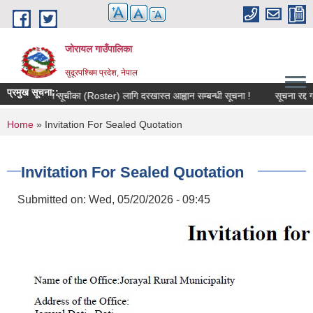
Skip to main content
जोरायल गाउँपालिका
सुदूरपश्चिम प्रदेश, नेपाल
प्रमुख सूचना::
ज्ञ / विशेषज्ञ सूचीका (Roster) लागि दरखास्त आह्वान सम्बन्धी सूचना !
सूचना रद्द गरिए
You are here
Home
» Invitation For Sealed Quotation
Invitation For Sealed Quotation
Submitted on:
Wed, 05/20/2026 - 09:45