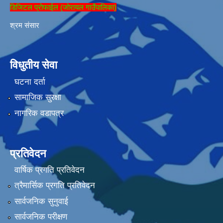
डिजिटल प्रोफाईल (जोरायल गाउँपालिका)
श्रम संसार
विधुतीय सेवा
घटना दर्ता
सामाजिक सुरक्षा
नागरिक वडापत्र
प्रतिवेदन
वार्षिक प्रगति प्रतिवेदन
त्रैमार्सिक प्रगति प्रतिवेदन
सार्वजनिक सुनुवाई
सार्वजनिक परीक्षण