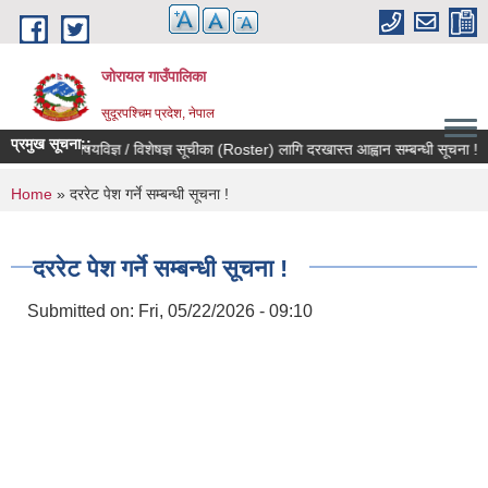
Skip to main content
जोरायल गाउँपालिका
सुदूरपश्चिम प्रदेश, नेपाल
प्रमुख सूचना::
विषयविज्ञ / विशेषज्ञ सूचीका (Roster) लागि दरखास्त आह्वान सम्बन्धी सूचना !
You are here
Home
» दररेट पेश गर्ने सम्बन्धी सूचना !
दररेट पेश गर्ने सम्बन्धी सूचना !
Submitted on:
Fri, 05/22/2026 - 09:10