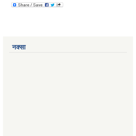
नक्सा