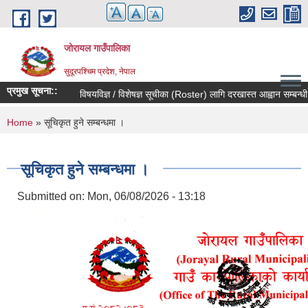
Skip to main content
जोरायल गाउँपालिका
सुदूरपश्चिम प्रदेश, नेपाल
प्रमुख सूचना::
विषयविज्ञ / विशेषज्ञ सूचीका (Roster) लागि दरखास्त आह्वान सम्बन्धी सूचन
You are here
Home
» सूचिकृत हुने सम्बन्धमा ।
सूचिकृत हुने सम्बन्धमा ।
Submitted on:
Mon, 06/08/2026 - 13:18