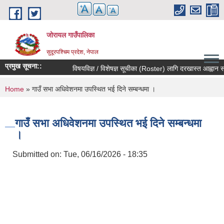
Skip to main content
जोरायल गाउँपालिका
सुदूरपश्चिम प्रदेश, नेपाल
प्रमुख सूचना::
विषयविज्ञ / विशेषज्ञ सूचीका (Roster) लागि दरखास्त आह्वान सम्बन
You are here
Home
» गाउँ सभा अधिवेशनमा उपस्थित भई दिने सम्बन्धमा ।
गाउँ सभा अधिवेशनमा उपस्थित भई दिने सम्बन्धमा
।
Submitted on:
Tue, 06/16/2026 - 18:35