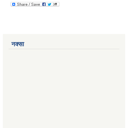
नक्सा