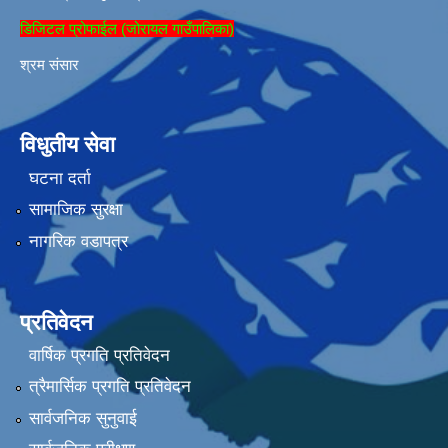
डिजिटल प्रोफाईल (जोरायल गाउँपालिका)
श्रम संसार
विधुतीय सेवा
घटना दर्ता
सामाजिक सुरक्षा
नागरिक वडापत्र
प्रतिवेदन
वार्षिक प्रगति प्रतिवेदन
त्रैमार्सिक प्रगति प्रतिवेदन
सार्वजनिक सुनुवाई