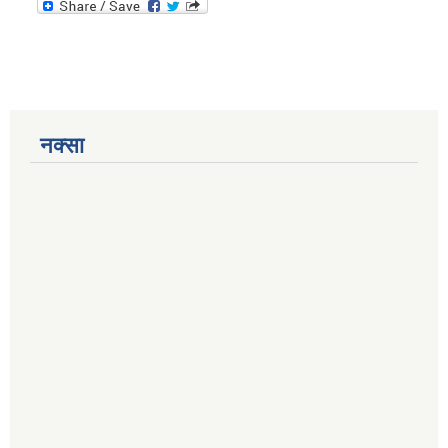
नक्सा