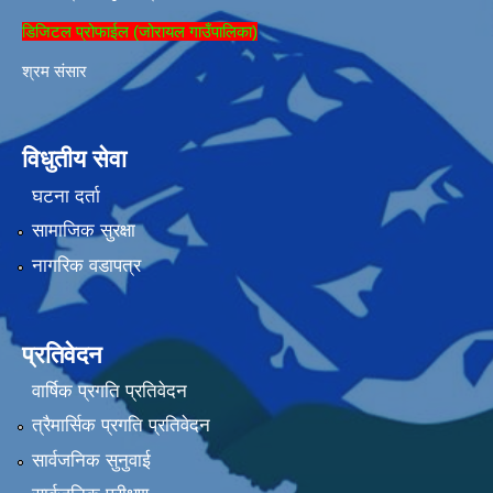
डिजिटल प्रोफाईल (जोरायल गाउँपालिका)
श्रम संसार
विधुतीय सेवा
घटना दर्ता
सामाजिक सुरक्षा
नागरिक वडापत्र
प्रतिवेदन
वार्षिक प्रगति प्रतिवेदन
त्रैमार्सिक प्रगति प्रतिवेदन
सार्वजनिक सुनुवाई