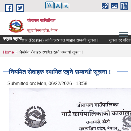
Skip to main content
जोरायल गाउँपालिका
सुदूरपश्चिम प्रदेश, नेपाल
प्रमुख सूचना::
विशेषज्ञ सूचीका (Roster) लागि दरखास्त आह्वान सम्बन्धी सूचना !
सूचना रद्द गरिएको सम
You are here
Home
» नियमित सेवाहरु स्थगित रहने सम्बन्धी सूचना !
नियमित सेवाहरु स्थगित रहने सम्बन्धी सूचना !
Submitted on:
Mon, 06/22/2026 - 18:58