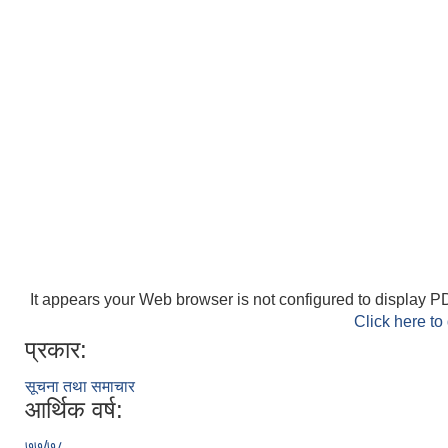
It appears your Web browser is not configured to display PD
Click here to
प्रकार:
सूचना तथा समाचार
आर्थिक वर्ष:
७७/७८