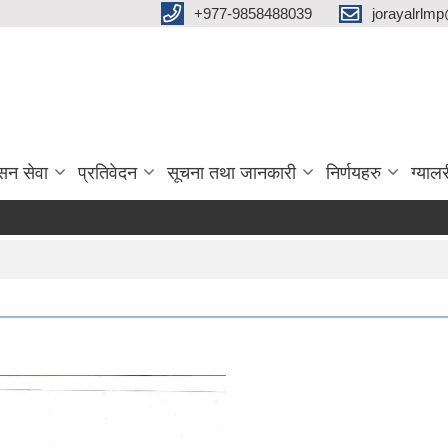
‌+977-9858488039
jorayalrlm
सन सेवा
प्रतिवेदन
सूचना तथा जानकारी
निर्णयहरु
ग्यालर