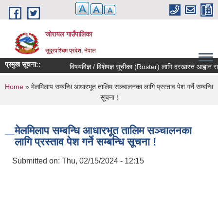
Skip to main content
जोरायल गाउँपालिका
सुदूरपश्चिम प्रदेश, नेपाल
प्रमुख सूचना::
विषयविज्ञ / विशेषज्ञ सूचीका (Roster) लागि दरखास्त आह्वान सम्बन्
You are here
Home
» मेलमिलाप सम्बन्धि आधारभूत तालिम सञ्चालनका लागि प्रस्ताव पेश गर्ने सम्बन्धि
सूचना !
मेलमिलाप सम्बन्धि आधारभूत तालिम सञ्चालनका
लागि प्रस्ताव पेश गर्ने सम्बन्धि सूचना !
Submitted on:
Thu, 02/15/2024 - 12:15