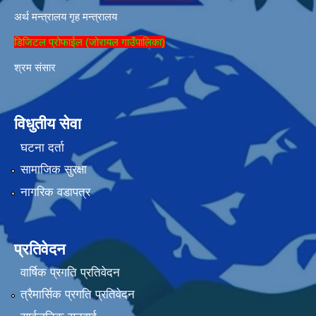
अर्थ मन्त्रालय
गृह मन्त्रालय
डिजिटल प्रोफाईल (जोरायल गाउँपालिका)
श्रम संसार
विधुतीय सेवा
घटना दर्ता
सामाजिक सुरक्षा
नागरिक वडापत्र
प्रतिवेदन
वार्षिक प्रगति प्रतिवेदन
त्रैमार्सिक प्रगति प्रतिवेदन