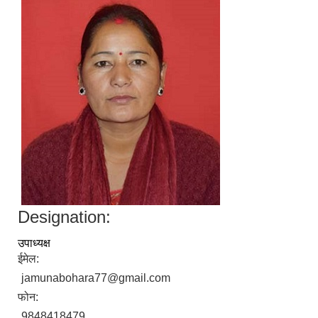
Designation:
उपाध्यक्ष
ईमेल:
jamunabohara77@gmail.com
फोन:
9848418479