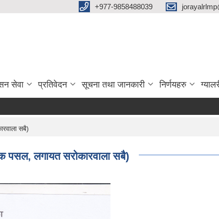
‌+977-9858488039
jorayalrlm
सन सेवा
प्रतिवेदन
सूचना तथा जानकारी
निर्णयहरु
ग्यालर
कारवाला सबै)
ुस्तक पसल, लगायत सरोकारवाला सबै)