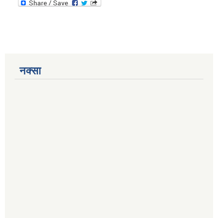
नक्सा