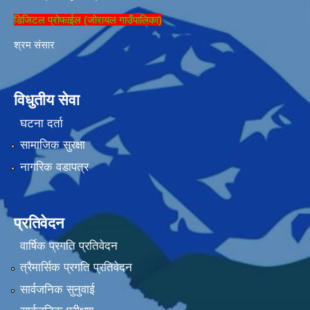
डिजिटल प्रोफाईल (जोरायल गाउँपालिका)
श्रम संसार
विधुतीय सेवा
घटना दर्ता
सामाजिक सुरक्षा
नागरिक वडापत्र
प्रतिवेदन
वार्षिक प्रगति प्रतिवेदन
त्रैमार्सिक प्रगति प्रतिवेदन
सार्वजनिक सुनुवाई