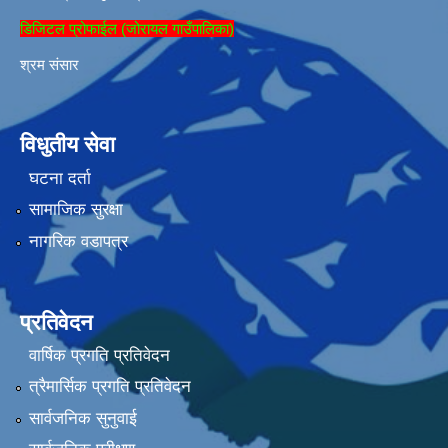
डिजिटल प्रोफाईल (जोरायल गाउँपालिका)
श्रम संसार
विधुतीय सेवा
घटना दर्ता
सामाजिक सुरक्षा
नागरिक वडापत्र
प्रतिवेदन
वार्षिक प्रगति प्रतिवेदन
त्रैमार्सिक प्रगति प्रतिवेदन
सार्वजनिक सुनुवाई