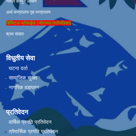
नेपाल कानुन आयोग
अर्थ मन्त्रालय
गृह मन्त्रालय
डिजिटल प्रोफाईल (जोरायल गाउँपालिका)
श्रम संसार
विधुतीय सेवा
घटना दर्ता
सामाजिक सुरक्षा
नागरिक वडापत्र
प्रतिवेदन
वार्षिक प्रगति प्रतिवेदन
त्रैमार्सिक प्रगति प्रतिवेदन