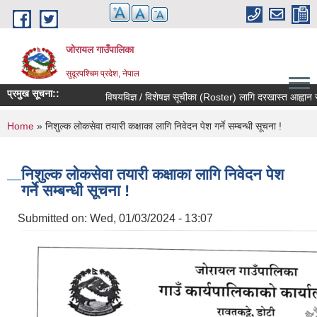
Skip to main content
जोरायल गाउँपालिका
सुदूरपश्चिम प्रदेश, नेपाल
प्रमुख सूचना::
विषयविज्ञ / विशेषज्ञ सूचीका (Roster) लागि दरखास्त आह्वान सम्बन्
You are here
Home
» निशुल्क लोकसेवा तयारी कक्षाका लागि निवेदन पेश गर्ने सम्बन्धी सूचना !
निशुल्क लोकसेवा तयारी कक्षाका लागि निवेदन पेश
गर्ने सम्बन्धी सूचना !
Submitted on:
Wed, 01/03/2024 - 13:07