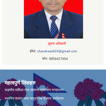
सूचना अधिकारी
ईमेल:
chandraaidi24@gmail.com
फोन: 9858427654
महत्वपुर्ण लिंकहरु
सङ्घीय मामिला तथा सामान्य प्रशासन मन्त्रालय
स्थानिय शासन तथा सामुदायिक विकास कार्यक्रम