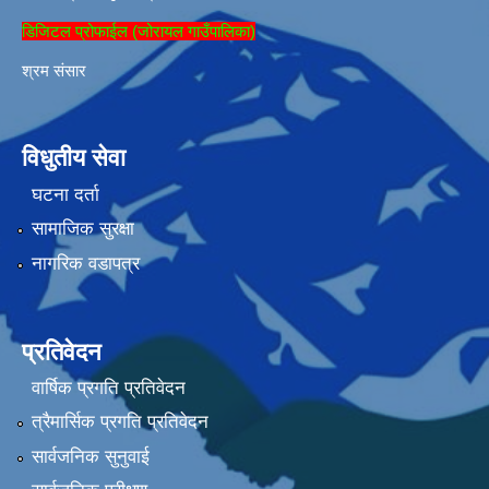
डिजिटल प्रोफाईल (जोरायल गाउँपालिका)
श्रम संसार
विधुतीय सेवा
घटना दर्ता
सामाजिक सुरक्षा
नागरिक वडापत्र
प्रतिवेदन
वार्षिक प्रगति प्रतिवेदन
त्रैमार्सिक प्रगति प्रतिवेदन
सार्वजनिक सुनुवाई