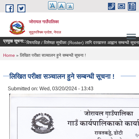
Skip to main content
जोरायल गाउँपालिका
सुदूरपश्चिम प्रदेश, नेपाल
प्रमुख सूचना::
विषयविज्ञ / विशेषज्ञ सूचीका (Roster) लागि दरखास्त आह्वान सम्बन्धी सूचना !
You are here
Home
» लिखित परीक्षा सञ्चालन हुने सम्बन्धी सूचना !
लिखित परीक्षा सञ्चालन हुने सम्बन्धी सूचना !
Submitted on:
Wed, 03/20/2024 - 13:43